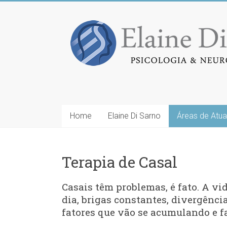
Home
Elaine Di Sarno
Áreas de Atu
Terapia de Casal
Casais têm problemas, é fato. A v
dia, brigas constantes, divergênci
fatores que vão se acumulando e fa