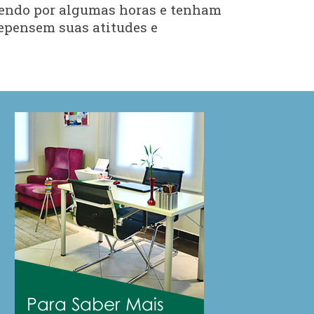
azendo por algumas horas e tenham
 repensem suas atitudes e