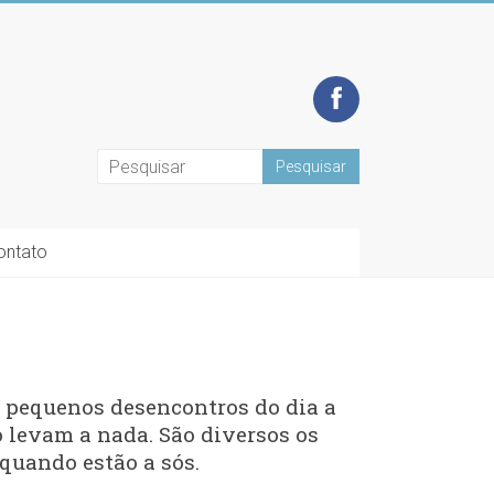
ontato
r pequenos desencontros do dia a
o levam a nada. São diversos os
 quando estão a sós.