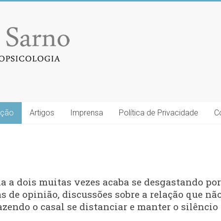
ação
Artigos
Imprensa
Política de Privacidade
C
ida a dois muitas vezes acaba se desgastando po
as de opinião, discussões sobre a relação que nã
zendo o casal se distanciar e manter o silêncio