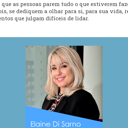
om que as pessoas parem tudo o que estiverem f
ois, se dediquem a olhar para si, para sua vida,
ntos que julgam difíceis de lidar.