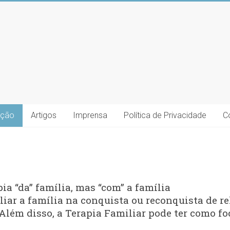
ação
Artigos
Imprensa
Política de Privacidade
C
ia “da” família, mas “com” a família
liar a família na conquista ou reconquista de r
Além disso, a Terapia Familiar pode ter como fo