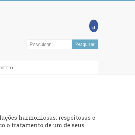
ontato
elações harmoniosas, respeitosas e
co o tratamento de um de seus