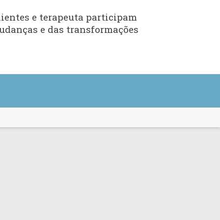
lientes e terapeuta participam
mudanças e das transformações