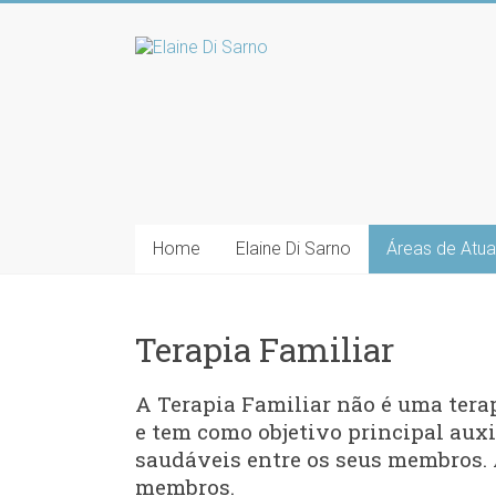
Home
Elaine Di Sarno
Áreas de Atu
Terapia Familiar
A Terapia Familiar não é uma terap
e tem como objetivo principal auxi
saudáveis entre os seus membros. 
membros.