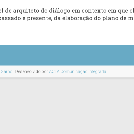
l de arquiteto do diálogo em contexto em que c
passado e presente, da elaboração do plano de 
i Sarno
| Desenvolvido por
ACTA Comunicação Integrada